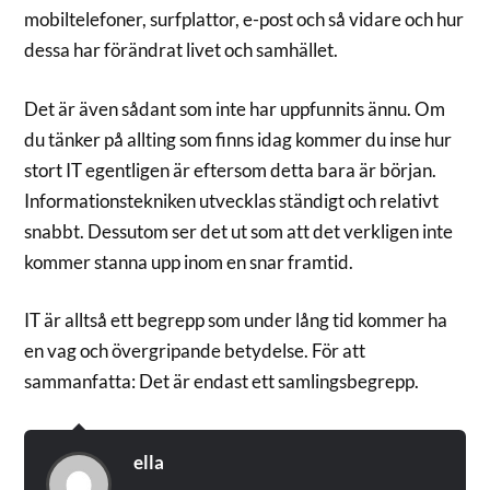
mobiltelefoner, surfplattor, e-post och så vidare och hur
dessa har förändrat livet och samhället.
Det är även sådant som inte har uppfunnits ännu. Om
du tänker på allting som finns idag kommer du inse hur
stort IT egentligen är eftersom detta bara är början.
Informationstekniken utvecklas ständigt och relativt
snabbt. Dessutom ser det ut som att det verkligen inte
kommer stanna upp inom en snar framtid.
IT är alltså ett begrepp som under lång tid kommer ha
en vag och övergripande betydelse. För att
sammanfatta: Det är endast ett samlingsbegrepp.
ella