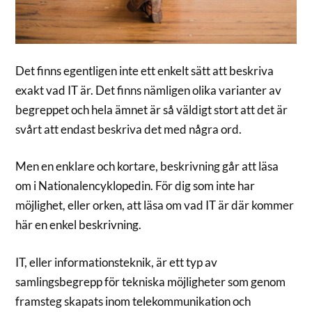
Det finns egentligen inte ett enkelt sätt att beskriva
exakt vad IT är. Det finns nämligen olika varianter av
begreppet och hela ämnet är så väldigt stort att det är
svårt att endast beskriva det med några ord.
Men en enklare och kortare, beskrivning går att läsa
om i Nationalencyklopedin. För dig som inte har
möjlighet, eller orken, att läsa om vad IT är där kommer
här en enkel beskrivning.
IT, eller informationsteknik, är ett typ av
samlingsbegrepp för tekniska möjligheter som genom
framsteg skapats inom telekommunikation och