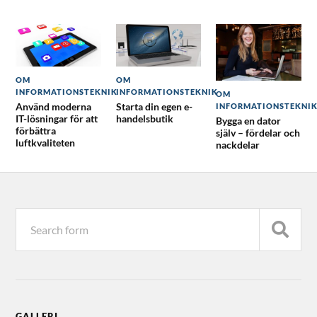
OM
OM
INFORMATIONSTEKNIK
INFORMATIONSTEKNIK
OM
Använd moderna
Starta din egen e-
INFORMATIONSTEKNI
IT-lösningar för att
handelsbutik
Bygga en dator
förbättra
själv – fördelar och
luftkvaliteten
nackdelar
GALLERI