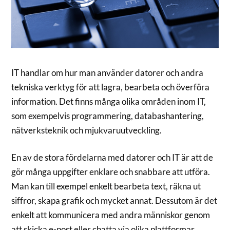
IT handlar om hur man använder datorer och andra
tekniska verktyg för att lagra, bearbeta och överföra
information. Det finns många olika områden inom IT,
som exempelvis programmering, databashantering,
nätverksteknik och mjukvaruutveckling.
En av de stora fördelarna med datorer och IT är att de
gör många uppgifter enklare och snabbare att utföra.
Man kan till exempel enkelt bearbeta text, räkna ut
siffror, skapa grafik och mycket annat. Dessutom är det
enkelt att kommunicera med andra människor genom
att skicka e-post eller chatta via olika plattformar.