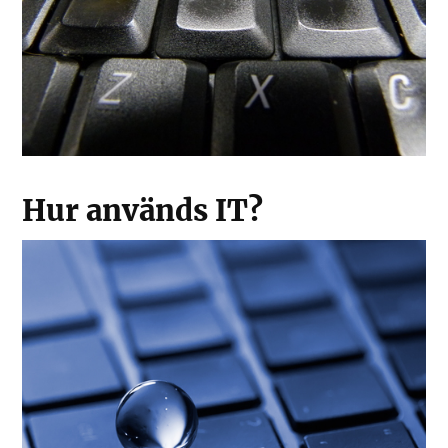
Hur används IT?