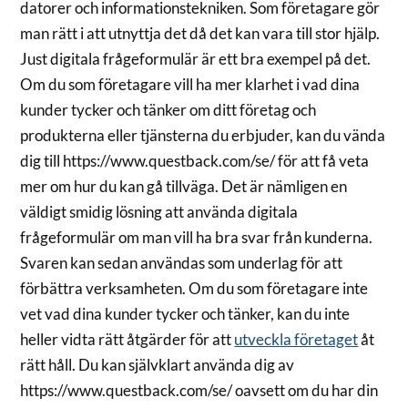
datorer och informationstekniken. Som företagare gör
man rätt i att utnyttja det då det kan vara till stor hjälp.
Just digitala frågeformulär är ett bra exempel på det.
Om du som företagare vill ha mer klarhet i vad dina
kunder tycker och tänker om ditt företag och
produkterna eller tjänsterna du erbjuder, kan du vända
dig till https://www.questback.com/se/ för att få veta
mer om hur du kan gå tillväga. Det är nämligen en
väldigt smidig lösning att använda digitala
frågeformulär om man vill ha bra svar från kunderna.
Svaren kan sedan användas som underlag för att
förbättra verksamheten. Om du som företagare inte
vet vad dina kunder tycker och tänker, kan du inte
heller vidta rätt åtgärder för att
utveckla företaget
åt
rätt håll. Du kan självklart använda dig av
https://www.questback.com/se/ oavsett om du har din