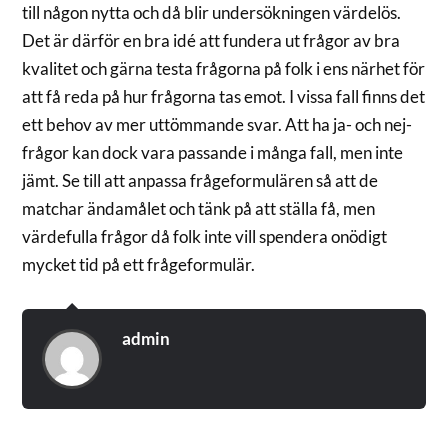
till någon nytta och då blir undersökningen värdelös.
Det är därför en bra idé att fundera ut frågor av bra
kvalitet och gärna testa frågorna på folk i ens närhet för
att få reda på hur frågorna tas emot. I vissa fall finns det
ett behov av mer uttömmande svar. Att ha ja- och nej-
frågor kan dock vara passande i många fall, men inte
jämt. Se till att anpassa frågeformulären så att de
matchar ändamålet och tänk på att ställa få, men
värdefulla frågor då folk inte vill spendera onödigt
mycket tid på ett frågeformulär.
admin