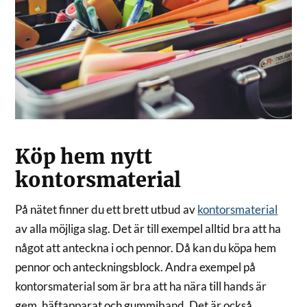
Köp hem nytt
kontorsmaterial
På nätet finner du ett brett utbud av
kontorsmaterial
av alla möjliga slag. Det är till exempel alltid bra att ha
något att anteckna i och pennor. Då kan du köpa hem
pennor och anteckningsblock. Andra exempel på
kontorsmaterial som är bra att ha nära till hands är
gem, häftapparat och gummiband. Det är också