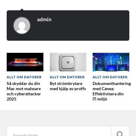
admin
ALLT OM DATORER
ALLT OM DATORER
ALLT OM DATORER
Så skyddar du din
Byt strömbrytare
Dokumenthantering
Mac mot malware
med hjälp av proffs
med Canea:
och cyberattacker
Effektivisera din
2025
IT-miljö